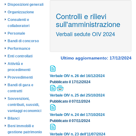
Disposizioni generali
Organizzazione
Controlli e rilievi
Consulenti e
sull'amministrazione
collaboratori
Verbali sedute OIV 2024
Personale
Bandi di concorso
Performance
Enti controllati
Ultimo aggiornamento: 17/12/2024
Attività e
procedimenti
Verbale OIV n. 26 del 16/12/2024
Provvedimenti
Pubblicato il 17/12/2024
Bandi di gara e
contratti
Verbale OIV n. 25 del 25/10/2024
Sovvenzioni,
Pubblicato il 07/11/2024
contributi, sussidi,
vantaggi economici
Verbale OIV n. 24 del 17/10/2024
Bilanci
Pubblicato il 07/11/2024
Beni immobili e
gestione patrimonio
Verbale OIV n. 23 dell'11/07/2024