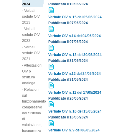
2024
Pubblicato il 10/06/2024
- Verbali
sedute OIV
Verbale OIV n. 15 del 05/06/2024
2023
Pubblicato il 07/06/2024
- Verbali
sedute OIV
Verbale OIV n.14 del 04/06/2024
2022
Pubblicato il 07/06/2024
- Verbali
sedute OIV
Verbale OIV n. 13 del 30/05/2024
2021
Pubblicato il 31/05/2024
- Attestazioni
OIV o
Verbale OIV n.12 del 24/05/2024
struttura
Pubblicato il 31/05/2024
analoga
- Relazioni
Verbale OIV n. 11 del 17/05/2024
sul
Pubblicato il 20/05/2024
funzionamento
complessivo
Verbale OIV n. 10 del 15/05/2024
del Sistema
Pubblicato il 16/05/2024
di
valutazione,
Verbale OIV n. 9 del 06/05/2024
trasparenza