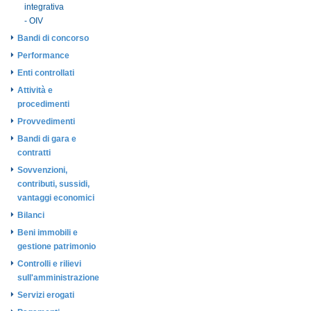
integrativa
- OIV
Bandi di concorso
Performance
Enti controllati
Attività e
procedimenti
Provvedimenti
Bandi di gara e
contratti
Sovvenzioni,
contributi, sussidi,
vantaggi economici
Bilanci
Beni immobili e
gestione patrimonio
Controlli e rilievi
sull'amministrazione
Servizi erogati