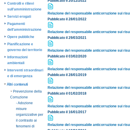
Pubblicato il 20/12/2022
Controlli e rilievi
sull'amministrazione
Relazione del responsabile anticorruzione sui risult
Servizi erogati
Pubblicato il 28/01/2022
Pagamenti
dell'amministrazione
Relazione del responsabile anticorruzione sui risult
Opere pubbliche
Pubblicato il 29/03/2021
Pianificazione e
governo del territorio
Relazione del responsabile anticorruzione sui risult
Pubblicato il 03/02/2020
Informazioni
ambientali
Relazione del responsabile anticorruzione sui risult
Interventi straordinari
Pubblicato il 28/01/2019
e di emergenza
Altri contenuti
Relazione del responsabile anticorruzione sui risult
Prevenzione della
Pubblicato il 01/02/2018
Corruzione
- Adozione
Relazione del responsabile anticorruzione sui risult
misure
Pubblicato il 16/01/2017
organizzative per
il contrasto ai
Relazione del responsabile anticorruzione sui risult
fenomeni di