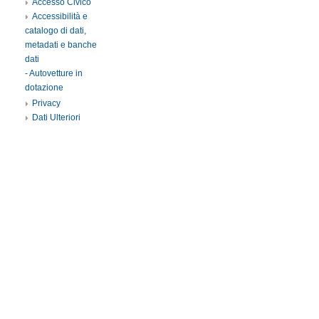
Accesso Civico
Accessibilità e
catalogo di dati,
metadati e banche
dati
- Autovetture in
dotazione
Privacy
Dati Ulteriori