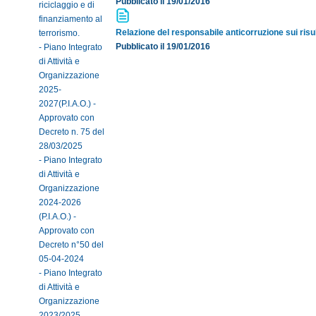
Pubblicato il 19/01/2016
riciclaggio e di
finanziamento al
Relazione del responsabile anticorruzione sui risult
terrorismo.
Pubblicato il 19/01/2016
- Piano Integrato
di Attività e
Organizzazione
2025-
2027(P.I.A.O.) -
Approvato con
Decreto n. 75 del
28/03/2025
- Piano Integrato
di Attività e
Organizzazione
2024-2026
(P.I.A.O.) -
Approvato con
Decreto n°50 del
05-04-2024
- Piano Integrato
di Attività e
Organizzazione
2023/2025