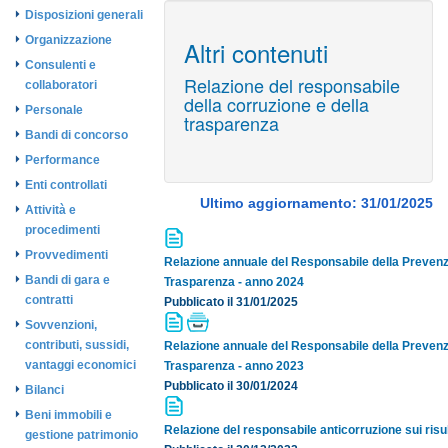
Disposizioni generali
Organizzazione
Altri contenuti
Consulenti e
Relazione del responsabile
collaboratori
della corruzione e della
Personale
trasparenza
Bandi di concorso
Performance
Enti controllati
Ultimo aggiornamento: 31/01/2025
Attività e
procedimenti
Provvedimenti
Relazione annuale del Responsabile della Prevenzi
Bandi di gara e
Trasparenza - anno 2024
contratti
Pubblicato il 31/01/2025
Sovvenzioni,
contributi, sussidi,
Relazione annuale del Responsabile della Prevenzi
vantaggi economici
Trasparenza - anno 2023
Pubblicato il 30/01/2024
Bilanci
Beni immobili e
Relazione del responsabile anticorruzione sui risult
gestione patrimonio