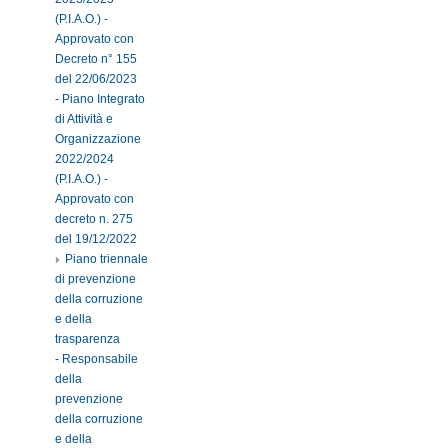
(P.I.A.O.) -
Approvato con
Decreto n° 155
del 22/06/2023
- Piano Integrato
di Attività e
Organizzazione
2022/2024
(P.I.A.O.) -
Approvato con
decreto n. 275
del 19/12/2022
Piano triennale
di prevenzione
della corruzione
e della
trasparenza
- Responsabile
della
prevenzione
della corruzione
e della