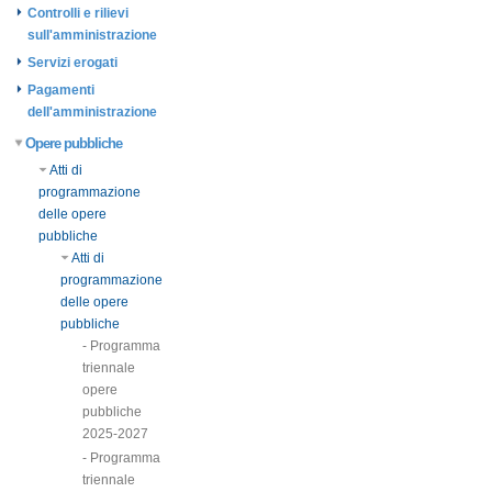
Controlli e rilievi
sull'amministrazione
Servizi erogati
Pagamenti
dell'amministrazione
Opere pubbliche
Atti di
programmazione
delle opere
pubbliche
Atti di
programmazione
delle opere
pubbliche
- Programma
triennale
opere
pubbliche
2025-2027
- Programma
triennale