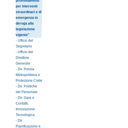
provvedimenti
per interventi
straordinari e di
emergenza in
deroga alla
legislazione
vigente"
- Ufficio del
Segretario
- Ufficio del
Direttore
Generale
- Dir. Polizia
Metropolitana e
Protezione Civile
- Dir. Politiche
del Personale
- Dir. Gare e
Contatti,
Innovazione
Tecnologica
- Dir.
Pianificazione e