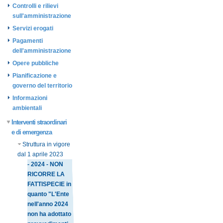
Controlli e rilievi
sull'amministrazione
Servizi erogati
Pagamenti
dell'amministrazione
Opere pubbliche
Pianificazione e
governo del territorio
Informazioni
ambientali
Interventi straordinari
e di emergenza
Struttura in vigore
dal 1 aprile 2023
- 2024 - NON
RICORRE LA
FATTISPECIE in
quanto "L'Ente
nell'anno 2024
non ha adottato