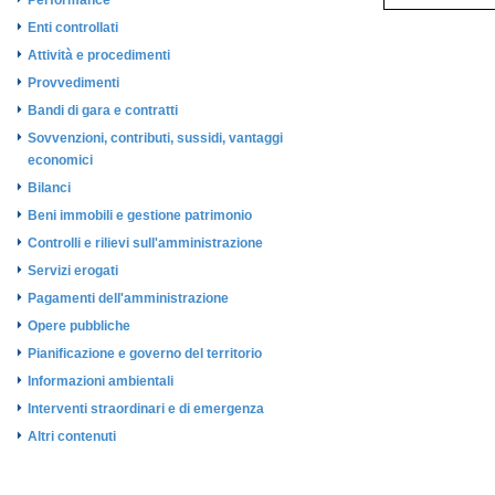
Performance
Enti controllati
Attività e procedimenti
Provvedimenti
Bandi di gara e contratti
Sovvenzioni, contributi, sussidi, vantaggi
economici
Bilanci
Beni immobili e gestione patrimonio
Controlli e rilievi sull'amministrazione
Servizi erogati
Pagamenti dell'amministrazione
Opere pubbliche
Pianificazione e governo del territorio
Informazioni ambientali
Interventi straordinari e di emergenza
Altri contenuti