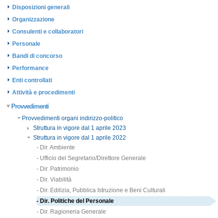
Disposizioni generali
Organizzazione
Consulenti e collaboratori
Personale
Bandi di concorso
Performance
Enti controllati
Attività e procedimenti
Provvedimenti
Provvedimenti organi indirizzo-politico
Struttura in vigore dal 1 aprile 2023
Struttura in vigore dal 1 aprile 2022
- Dir. Ambiente
- Ufficio del Segretario/Direttore Generale
- Dir. Patrimonio
- Dir. Viabilità
- Dir. Edilizia, Pubblica Istruzione e Beni Culturali
- Dir. Politiche del Personale
- Dir. Ragioneria Generale