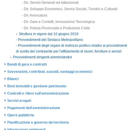
- Dir. Servizi Generali ed Istituzionali
- Dir. Sviluppo Economico, Servizi Sociali, Turistici e Culturali
- Dir. Avvocatura
- Dir. Gare e Contatti, Innovazione Tecnologica
- Dir. Polizia Provinciale e Protezione Civile
Struttura in vigore dal 10 giugno 2019
- Provvedimenti del Sindaco Metropolitano
- Provvedimenti degli organi di indirizzo politico relativi ai procedimenti
di scelta del contraente per l'affidamento di lavori, forniture e servizi
Provvedimenti dirigenti amministrativi
Bandi di gara e contratti
Sovvenzioni, contributi, sussidi, vantaggi economici
Bilanci
Beni immobili e gestione patrimonio
Controlli e rilievi sull'amministrazione
Servizi erogati
Pagamenti dell'amministrazione
Opere pubbliche
Pianificazione e governo del territorio
Informazioni ambientali