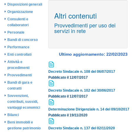
Disposizioni generali
Organizzazione
Altri contenuti
Consulenti e
Provvedimenti per uso dei
collaboratori
servizi in rete
Personale
Bandi di concorso
Performance
Ultimo aggiornamento: 22/02/2023
Enti controllati
Attività e
procedimenti
Decreto Sindacale n. 108 del 06/07/2017
Provvedimenti
Pubblicato il 12/07/2017
Bandi di gara e
contratti
Decreto Sindacale n. 102 del 30/06/2017
Sovvenzioni,
Pubblicato il 12/07/2017
contributi, sussidi,
vantaggi economici
Determinazione Dirigenziale n. 14 del 09/10/2017
Bilanci
Pubblicato il 19/11/2020
Beni immobili e
gestione patrimonio
Decreto Sindacale n. 137 del 02/11/2020