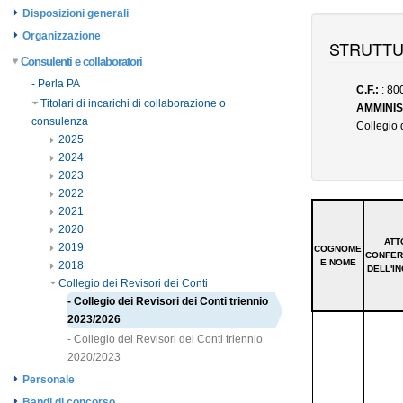
Disposizioni generali
Organizzazione
Consulenti e collaboratori
- Perla PA
Titolari di incarichi di collaborazione o
consulenza
2025
2024
2023
2022
2021
2020
2019
2018
Collegio dei Revisori dei Conti
- Collegio dei Revisori dei Conti triennio
2023/2026
- Collegio dei Revisori dei Conti triennio
2020/2023
Personale
Bandi di concorso