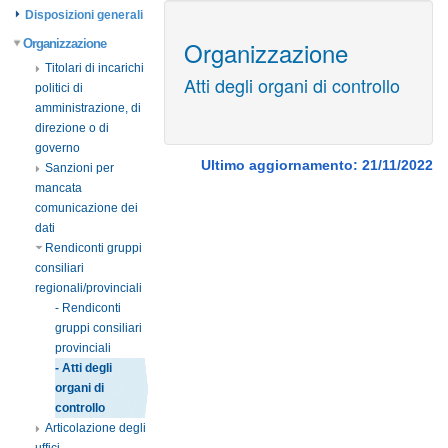
Disposizioni generali
Organizzazione
Organizzazione
Titolari di incarichi
Atti degli organi di controllo
politici di
amministrazione, di
direzione o di
governo
Ultimo aggiornamento: 21/11/2022
Sanzioni per
mancata
comunicazione dei
dati
Rendiconti gruppi
consiliari
regionali/provinciali
- Rendiconti
gruppi consiliari
provinciali
- Atti degli
organi di
controllo
Articolazione degli