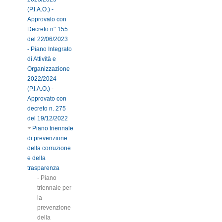
(P.I.A.O.) -
Approvato con
Decreto n° 155
del 22/06/2023
- Piano Integrato
di Attività e
Organizzazione
2022/2024
(P.I.A.O.) -
Approvato con
decreto n. 275
del 19/12/2022
Piano triennale
di prevenzione
della corruzione
e della
trasparenza
- Piano
triennale per
la
prevenzione
della