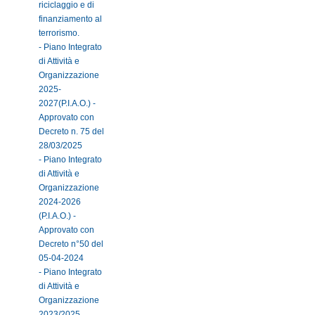
riciclaggio e di
finanziamento al
terrorismo.
- Piano Integrato
di Attività e
Organizzazione
2025-
2027(P.I.A.O.) -
Approvato con
Decreto n. 75 del
28/03/2025
- Piano Integrato
di Attività e
Organizzazione
2024-2026
(P.I.A.O.) -
Approvato con
Decreto n°50 del
05-04-2024
- Piano Integrato
di Attività e
Organizzazione
2023/2025