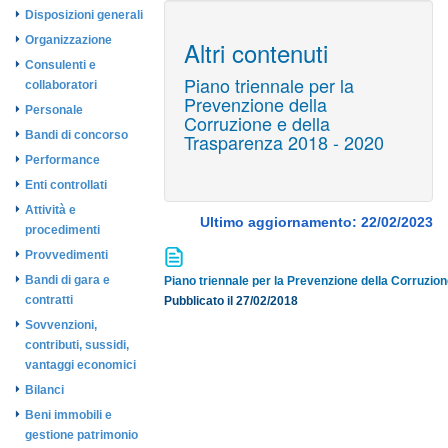
Disposizioni generali
Organizzazione
Altri contenuti
Consulenti e
Piano triennale per la
collaboratori
Prevenzione della
Personale
Corruzione e della
Bandi di concorso
Trasparenza 2018 - 2020
Performance
Enti controllati
Attività e
Ultimo aggiornamento: 22/02/2023
procedimenti
Provvedimenti
Bandi di gara e
Piano triennale per la Prevenzione della Corruzio
contratti
Pubblicato il 27/02/2018
Sovvenzioni,
contributi, sussidi,
vantaggi economici
Bilanci
Beni immobili e
gestione patrimonio