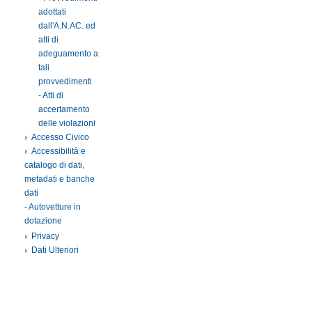
adottati
dall'A.N.AC. ed
atti di
adeguamento a
tali
provvedimenti
- Atti di
accertamento
delle violazioni
Accesso Civico
Accessibilità e
catalogo di dati,
metadati e banche
dati
- Autovetture in
dotazione
Privacy
Dati Ulteriori