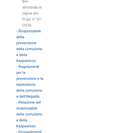
fino
all'entrata in
vigore del
D.lgs. n° 97
/2016
- Responsabile
della
prevenzione
della corruzione
e della
trasparenza
- Regolamenti
per la
prevenzione e la
repressione
della corruzione
e dell'illegalità
- Relazione del
responsabile
della corruzione
e della
trasparenza
- Provvedimenti