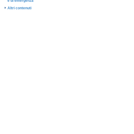
e di emergenza
Altri contenuti