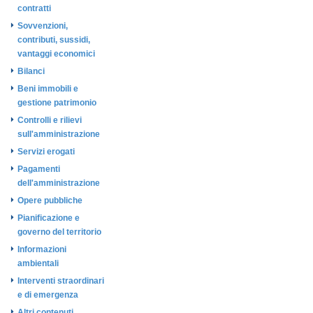
contratti
Sovvenzioni,
contributi, sussidi,
vantaggi economici
Bilanci
Beni immobili e
gestione patrimonio
Controlli e rilievi
sull'amministrazione
Servizi erogati
Pagamenti
dell'amministrazione
Opere pubbliche
Pianificazione e
governo del territorio
Informazioni
ambientali
Interventi straordinari
e di emergenza
Altri contenuti