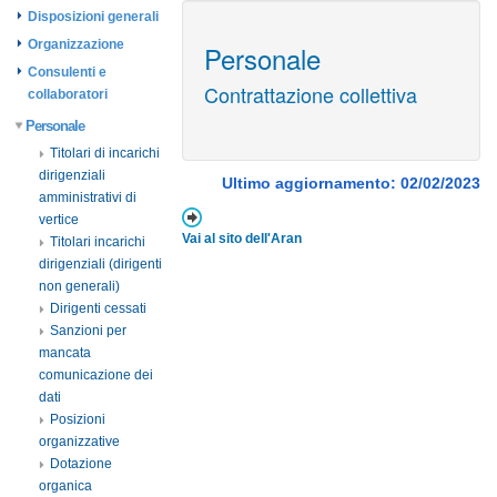
Disposizioni generali
Organizzazione
Personale
Consulenti e
Contrattazione collettiva
collaboratori
Personale
Titolari di incarichi
dirigenziali
Ultimo aggiornamento: 02/02/2023
amministrativi di
vertice
Vai al sito dell'Aran
Titolari incarichi
dirigenziali (dirigenti
non generali)
Dirigenti cessati
Sanzioni per
mancata
comunicazione dei
dati
Posizioni
organizzative
Dotazione
organica