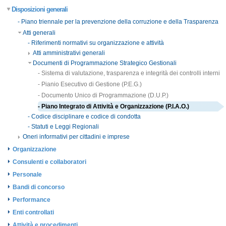
Disposizioni generali
- Piano triennale per la prevenzione della corruzione e della Trasparenza
Atti generali
- Riferimenti normativi su organizzazione e attività
Atti amministrativi generali
Documenti di Programmazione Strategico Gestionali
- Sistema di valutazione, trasparenza e integrità dei controlli interni
- Pianio Esecutivo di Gestione (P.E.G.)
- Documento Unico di Programmazione (D.U.P.)
- Piano Integrato di Attività e Organizzazione (P.I.A.O.)
- Codice disciplinare e codice di condotta
- Statuti e Leggi Regionali
Oneri informativi per cittadini e imprese
Organizzazione
Consulenti e collaboratori
Personale
Bandi di concorso
Performance
Enti controllati
Attività e procedimenti